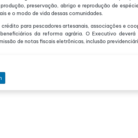
 produção, preservação, abrigo e reprodução de espécies
rais e o modo de vida dessas comunidades.
 crédito para pescadores artesanais, associações e co
s beneficiários da reforma agrária. O Executivo deve
são de notas fiscais eletrônicas, inclusão previdenciári
n