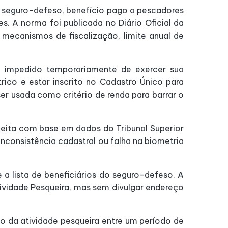
 do seguro-defeso, benefício pago a pescadores
. A norma foi publicada no Diário Oficial da
 mecanismos de fiscalização, limite anual de
 impedido temporariamente de exercer sua
trico e estar inscrito no Cadastro Único para
er usada como critério de renda para barrar o
feita com base em dados do Tribunal Superior
inconsistência cadastral ou falha na biometria
a lista de beneficiários do seguro-defeso. A
tividade Pesqueira, mas sem divulgar endereço
da atividade pesqueira entre um período de