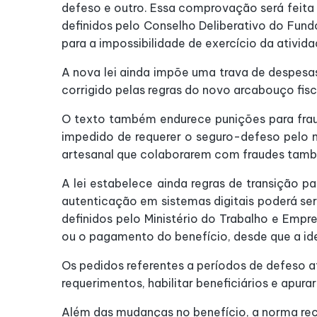
defeso e outro. Essa comprovação será feita
definidos pelo Conselho Deliberativo do Fund
para a impossibilidade de exercício da ativida
A nova lei ainda impõe uma trava de despesas
corrigido pelas regras do novo arcabouço fisca
O texto também endurece punições para fraud
impedido de requerer o seguro-defeso pelo m
artesanal que colaborarem com fraudes tamb
A lei estabelece ainda regras de transição p
autenticação em sistemas digitais poderá se
definidos pelo Ministério do Trabalho e Emp
ou o pagamento do benefício, desde que a id
Os pedidos referentes a períodos de defeso a
requerimentos, habilitar beneficiários e apurar
Além das mudanças no benefício, a norma reco