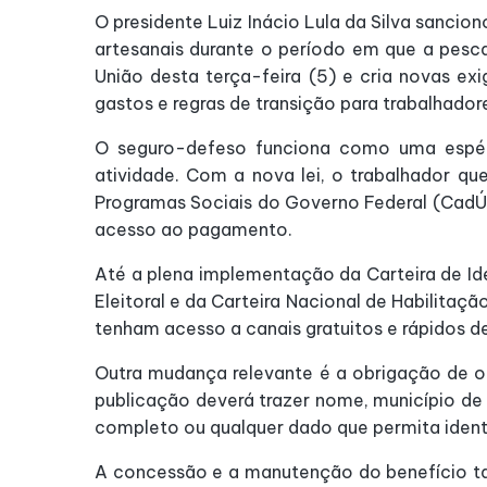
O presidente Luiz Inácio Lula da Silva sancio
artesanais durante o período em que a pesca
União desta terça-feira (5) e cria novas ex
gastos e regras de transição para trabalhador
O seguro-defeso funciona como uma espéc
atividade. Com a nova lei, o trabalhador que
Programas Sociais do Governo Federal (CadÚni
acesso ao pagamento.
Até a plena implementação da Carteira de Id
Eleitoral e da Carteira Nacional de Habilitaç
tenham acesso a canais gratuitos e rápidos de 
Outra mudança relevante é a obrigação de o 
publicação deverá trazer nome, município de 
completo ou qualquer dado que permita identi
A concessão e a manutenção do benefício t