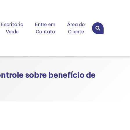
Escritório
Entre em
Área do
Verde
Contato
Cliente
ntrole sobre benefício de