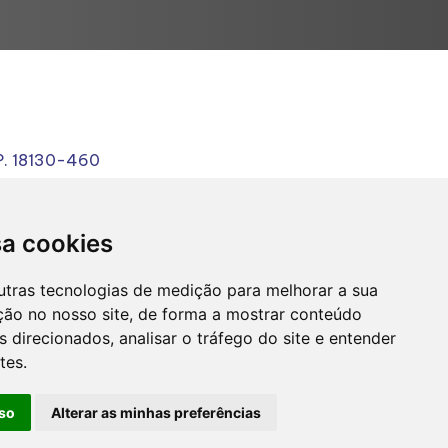
EP. 18130-460
sa cookies
utras tecnologias de medição para melhorar a sua
ção no nosso site, de forma a mostrar conteúdo
 direcionados, analisar o tráfego do site e entender
tes.
so
Alterar as minhas preferências