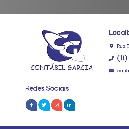
Local
Rua 
(11
cont
Redes Sociais