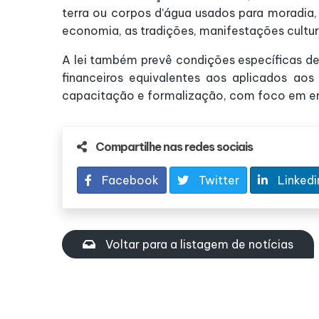
terra ou corpos d’água usados para moradia,
economia, as tradições, manifestações cultu
A lei também prevê condições específicas de
financeiros equivalentes aos aplicados ao
capacitação e formalização, com foco em emis
Compartilhe nas redes sociais
Facebook
Twitter
Linkedi
Voltar para a listagem de notícias