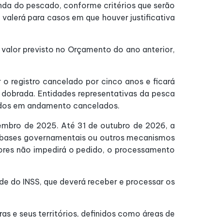
nda do pescado, conforme critérios que serão
valerá para casos em que houver justificativa
 valor previsto no Orçamento do ano anterior,
o registro cancelado por cinco anos e ficará
 dobrada. Entidades representativas da pesca
ordos em andamento cancelados.
ovembro de 2025. Até 31 de outubro de 2026, a
de bases governamentais ou outros mecanismos
tores não impedirá o pedido, o processamento
de do INSS, que deverá receber e processar os
s e seus territórios, definidos como áreas de